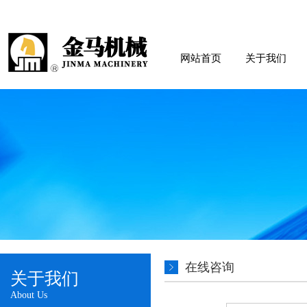
网站首页
关于我们
在线咨询
关于我们
About Us